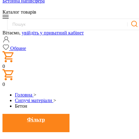
Бетонна напівсфера
Каталог товарів
Вітаємо,
увійдіть у приватний кабінет
Обране
0
0
Головна
>
Сипучі матеріали
>
Бетон
Фільтр