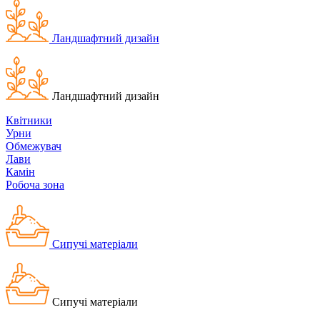
Ландшафтний дизайн
Ландшафтний дизайн
Квітники
Урни
Обмежувач
Лави
Камін
Робоча зона
Сипучі матеріали
Сипучі матеріали