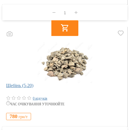
Щебінь (5-20)
0 відгуків
ЧАС ОЧІКУВАННЯ УТОЧНЮЙТЕ
780
грн/
т