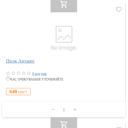
Пісок Антарес
0 відгуків
ЧАС ОЧІКУВАННЯ УТОЧНЮЙТЕ
640
грн/
т