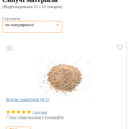
(Відфільтровано 12 з 12 товарів)
Сортувати:
по популярності
Відсів гранітний (0-5)
1 відгуків
ЧАС ОЧІКУВАННЯ УТОЧНЮЙТЕ