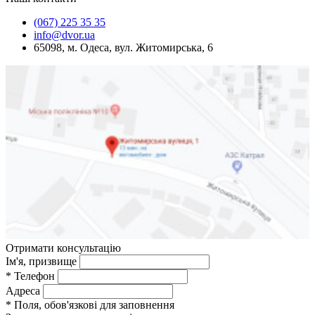
(067) 225 35 35
info@dvor.ua
65098, м. Одеса, вул. Житомирська, 6
Отримати консультацію
Ім'я, призвище
*
Телефон
Адреса
*
Поля, обов'язкові для заповнення