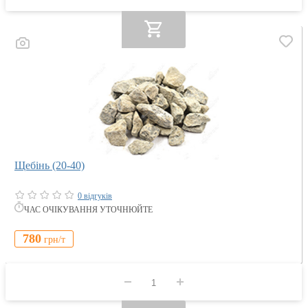
Щебінь (20-40)
0 відгуків
ЧАС ОЧІКУВАННЯ УТОЧНЮЙТЕ
780
грн/
т