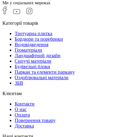
Ми у соціальних мережах
Категорії товарів
Тротуарна плитка
Бордюри та поребрики
Водовідведення
Геоматеріали
Ландшафтний дизайн
Сипучі матеріали
Будівельні блоки
Паркан та елементи паркану
Оздоблювальні матеріали
ЗБВ
Клієнтам
Контакти
О нас
Оплата
Повернення товару
Доставка
Наші контакти