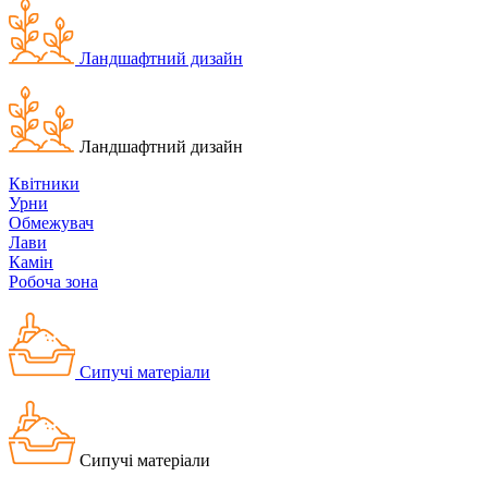
Ландшафтний дизайн
Ландшафтний дизайн
Квітники
Урни
Обмежувач
Лави
Камін
Робоча зона
Сипучі матеріали
Сипучі матеріали