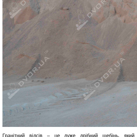
Гранітний відсів – це дуже дрібний щебінь, який