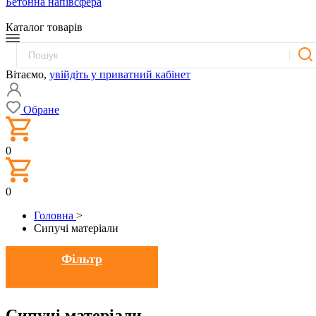
Бетонна напівсфера
Каталог товарів
Вітаємо,
увійдіть у приватний кабінет
Обране
0
0
Головна
>
Сипучі матеріали
Фільтр
Сипучі матеріали