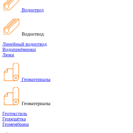
Водоотвод
Водоотвод
Линейный водоотвод
Водоприёмники
Люки
Геоматериалы
Геоматериалы
Геотекстиль
Георешётка
Геомембрана