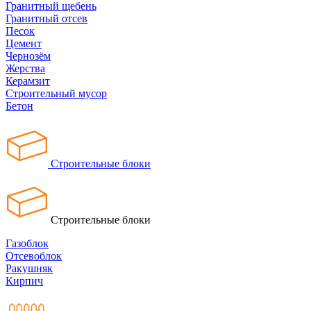
Гранитный щебень
Гранитный отсев
Песок
Цемент
Чернозём
Жерства
Керамзит
Строительный мусор
Бетон
Строительные блоки
Строительные блоки
Газоблок
Отсевоблок
Ракушняк
Кирпич