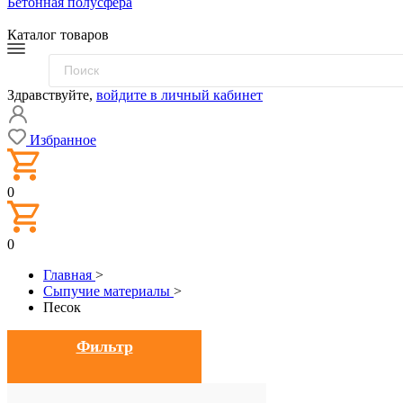
Бетонная полусфера
Каталог товаров
Здравствуйте,
войдите в личный кабинет
Избранное
0
0
Главная
>
Сыпучие материалы
>
Песок
Фильтр