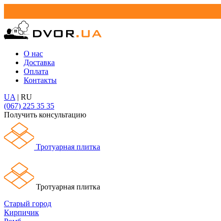
О нас
Доставка
Оплата
Контакты
UA
|
RU
(067) 225 35 35
Получить консультацию
Тротуарная плитка
Тротуарная плитка
Старый город
Кирпичик