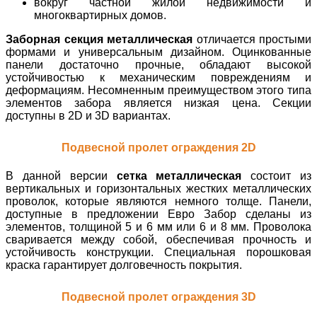
вокруг частной жилой недвижимости и
многоквартирных домов.
Заборная секция металлическая
отличается простыми
формами и универсальным дизайном. Оцинкованные
панели достаточно прочные, обладают высокой
устойчивостью к механическим повреждениям и
деформациям. Несомненным преимуществом этого типа
элементов забора является низкая цена. Секции
доступны в 2D и 3D вариантах.
Подвесной пролет ограждения 2D
В данной версии
сетка металлическая
состоит из
вертикальных и горизонтальных жестких металлических
проволок, которые являются немного толще. Панели,
доступные в предложении Евро Забор сделаны из
элементов, толщиной 5 и 6 мм или 6 и 8 мм. Проволока
сваривается между собой, обеспечивая прочность и
устойчивость конструкции. Специальная порошковая
краска гарантирует долговечность покрытия.
Подвесной пролет ограждения 3D