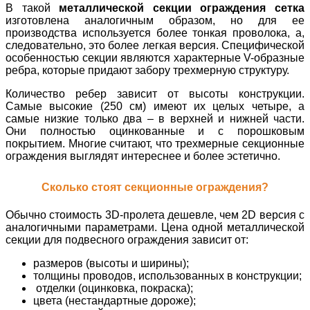
В такой
металлической секции ограждения сетка
изготовлена аналогичным образом, но для ее
производства используется более тонкая проволока, а,
следовательно, это более легкая версия. Специфической
особенностью секции являются характерные V-образные
ребра, которые придают забору трехмерную структуру.
Количество ребер зависит от высоты конструкции.
Самые высокие (250 см) имеют их целых четыре, а
самые низкие только два – в верхней и нижней части.
Они полностью оцинкованные и с порошковым
покрытием. Многие считают, что трехмерные секционные
ограждения выглядят интереснее и более эстетично.
Сколько стоят секционные ограждения?
Обычно стоимость 3D-пролета дешевле, чем 2D версия с
аналогичными параметрами. Цена одной металлической
секции для подвесного ограждения зависит от:
размеров (высоты и ширины);
толщины проводов, использованных в конструкции;
отделки (оцинковка, покраска);
цвета (нестандартные дороже);