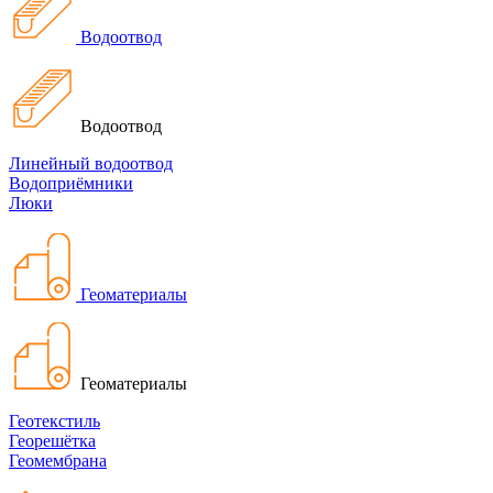
Водоотвод
Водоотвод
Линейный водоотвод
Водоприёмники
Люки
Геоматериалы
Геоматериалы
Геотекстиль
Георешётка
Геомембрана