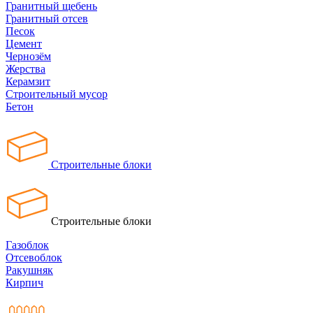
Гранитный щебень
Гранитный отсев
Песок
Цемент
Чернозём
Жерства
Керамзит
Строительный мусор
Бетон
Строительные блоки
Строительные блоки
Газоблок
Отсевоблок
Ракушняк
Кирпич